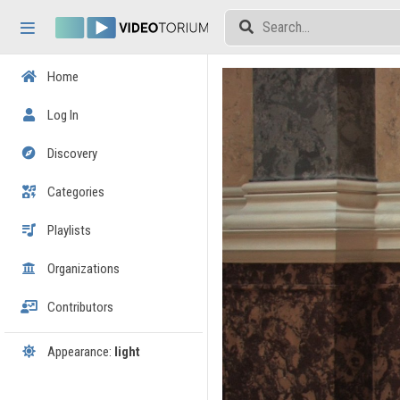
Skip header
Skip menu
Skip content
Home
Log In
Discovery
Categories
Playlists
Organizations
Contributors
Appearance:
light