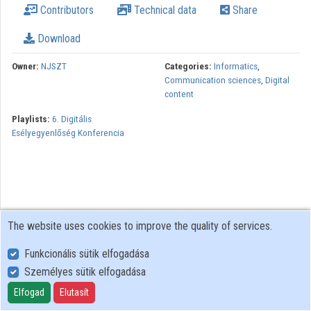
Contributors
Technical data
Share
Download
Owner:
NJSZT
Categories:
Informatics
,
Communication sciences
,
Digital
content
Playlists:
6. Digitális
Esélyegyenlőség Konferencia
The website uses cookies to improve the quality of services.
Funkcionális sütik elfogadása
Személyes sütik elfogadása
User Policy
Adatkezelési tájékoztató (en)
Elfogad
Elutasít
Cookie Policy