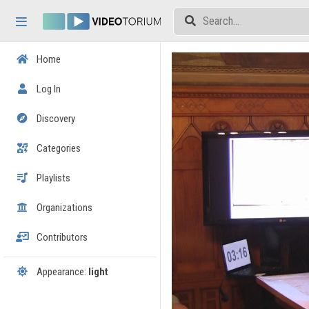
Skip header
Skip menu
Skip content
Home
Log In
Discovery
Categories
Playlists
Organizations
Contributors
Appearance:
light