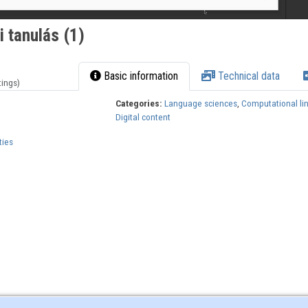
 tanulás (1)
Basic information
Technical data
tings)
Categories:
Language sciences
,
Computational lin
Digital content
ties