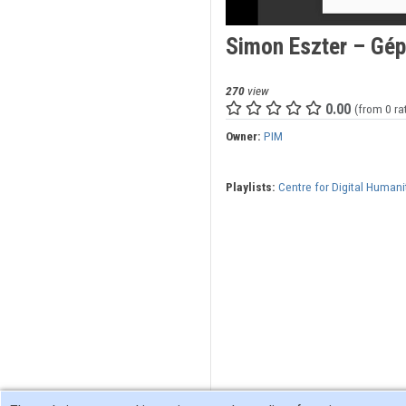
Simon Eszter – Gépi
270
view
0.00
(from 0 ra
Owner:
PIM
Playlists:
Centre for Digital Humani