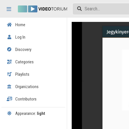
Skip header
Skip menu
Skip content
Home
Log In
Discovery
Categories
Playlists
Organizations
Contributors
Appearance:
light