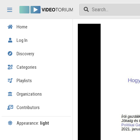
Skip header
Skip menu
Skip content
Home
Log In
Discovery
Categories
Playlists
Organizations
Contributors
Appearance:
light