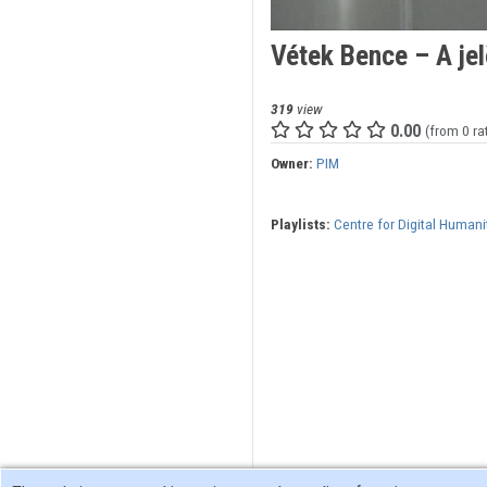
Vétek Bence – A jel
319
view
0.00
(from 0 ra
Owner:
PIM
Playlists:
Centre for Digital Humani