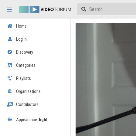
Skip header
Skip menu
Skip content
Home
Log In
Discovery
Categories
Playlists
Organizations
Contributors
Appearance:
light