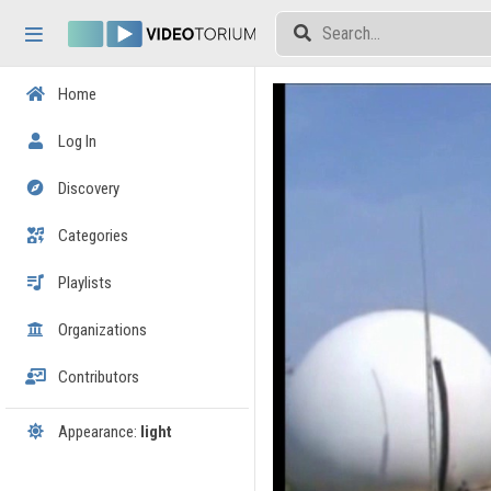
Skip header
Skip menu
Skip content
Home
Log In
Discovery
Categories
Playlists
Organizations
Contributors
Appearance:
light