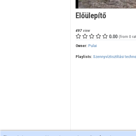
Előülepítő
497
view
0.00
(from 0 ra
Owner:
Pulai
Playlists:
Szennyvíztisztítási techno