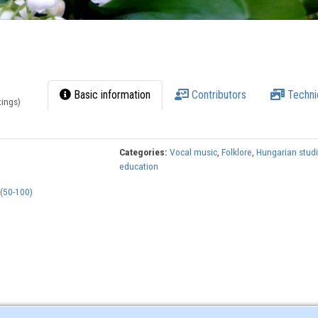
Basic information
Contributors
Techni
tings)
Categories:
Vocal music
,
Folklore
,
Hungarian stud
education
(50-100)