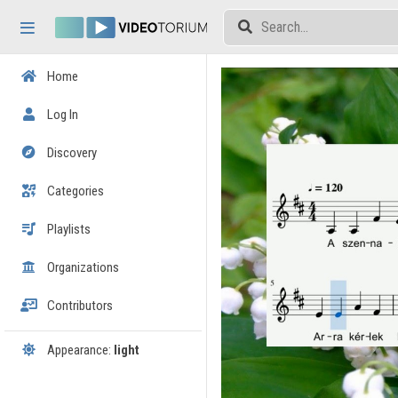
Skip header
Skip menu
Skip content
Home
Log In
Discovery
Categories
Playlists
Organizations
Contributors
Appearance:
light