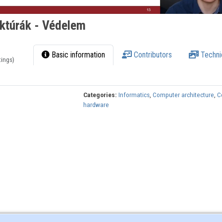
ktúrák - Védelem
Basic information
Contributors
Techni
tings)
Categories:
Informatics
,
Computer architecture
,
C
hardware