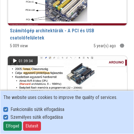
Számítógép architektúrák - A PCI és USB
csatolófelületek
5 009 view
5 year(s) ago
01:39:34
The website uses cookies to improve the quality of services.
Funkcionális sütik elfogadása
Személyes sütik elfogadása
Elfogad
Elutasít
Számítógép Architektúrák - Ajtónyitó megvalósítása