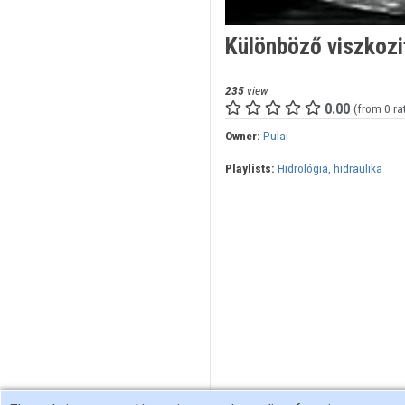
Különböző viszkozi
235
view
0.00
(from 0 ra
Owner:
Pulai
Playlists:
Hidrológia, hidraulika