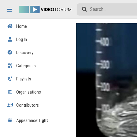
Skip header
Skip menu
Skip content
Home
Log In
Discovery
Categories
Playlists
Organizations
Contributors
Appearance:
light