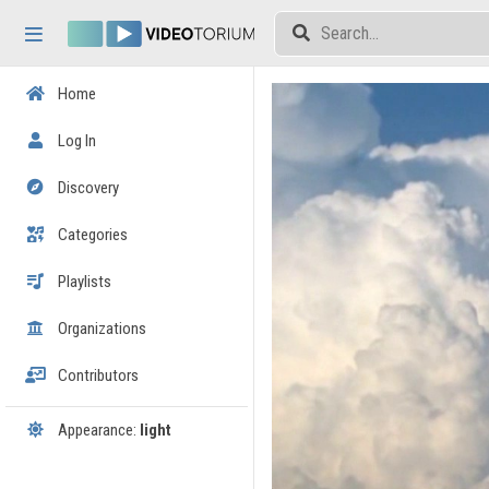
Skip header
Skip menu
Skip content
Home
Log In
Discovery
Categories
Playlists
Organizations
Contributors
Appearance:
light