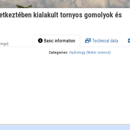
etkeztében kialakult tornyos gomolyok és
Basic information
Technical data
tings)
Categories:
Hydrology (Water science)