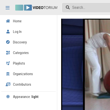
Skip header
Skip menu
Skip content
Home
Log In
Discovery
Categories
Playlists
Organizations
Contributors
Appearance:
light