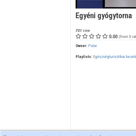
Egyéni gyógytorna
731
view
0.00
(from 0 ra
Owner:
Pulai
Playlists:
Egészségturisztikai kezel