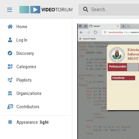
Skip header
Skip menu
Skip content
Home
Log In
Discovery
Categories
Playlists
Organizations
Contributors
Appearance:
light