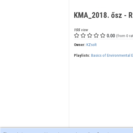
KMA_2018. ősz - R
155
view
0.00
(from 0 ra
Owner:
KZsolt
Playlists:
Basics of Environmental 