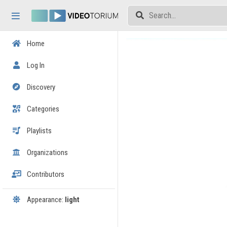
Skip header
Skip menu
Skip content
Home
Log In
Discovery
Categories
Playlists
Organizations
Contributors
Appearance:
light