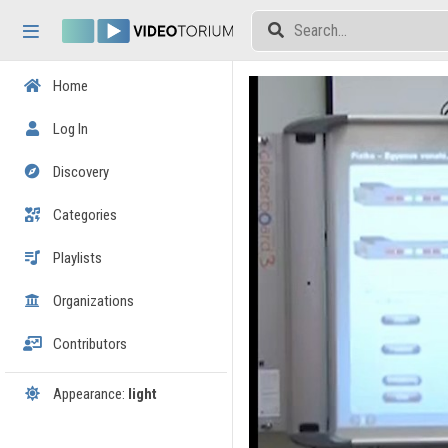
Skip header
Skip menu
Skip content
Home
Log In
Discovery
Categories
Playlists
Organizations
Contributors
Appearance:
light