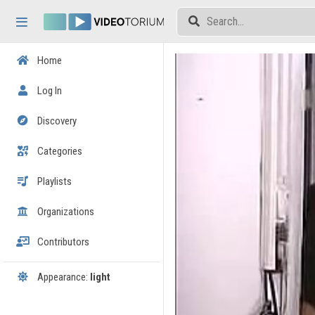
Skip header
Skip menu
Skip content
Home
Log In
Discovery
Categories
Playlists
Organizations
Contributors
Appearance:
light