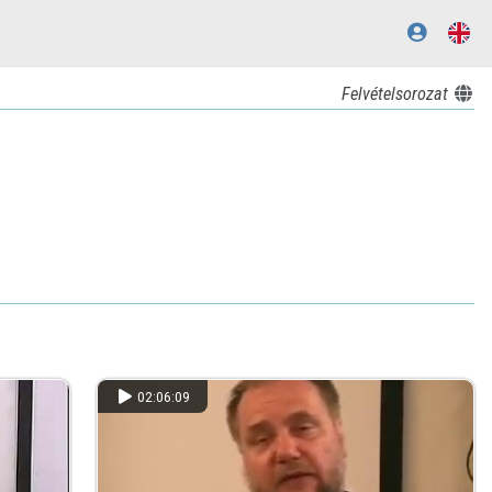
Felvételsorozat
02:06:09