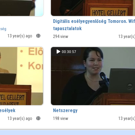
Digitális esélyegyenlőség Tomoron. Wif
tapasztalatok
zség
13 year(s) ago
294 view
13 year(s
00:30:57
esélyek
Netszeregy
13 year(s) ago
198 view
13 year(s