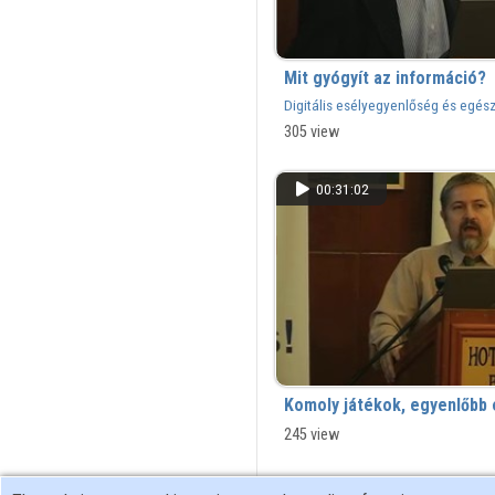
Mit gyógyít az információ?
Digitális esélyegyenlőség és egés
305 view
00:31:02
Komoly játékok, egyenlőbb 
245 view