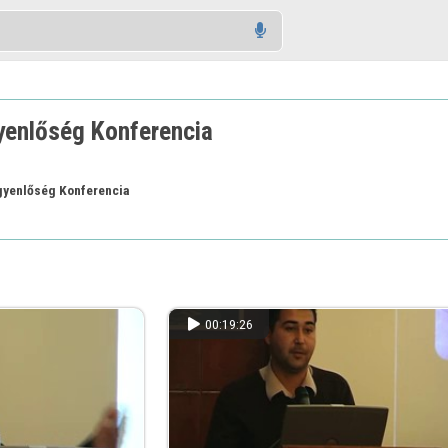
gyenlőség Konferencia
egyenlőség Konferencia
00:19:26