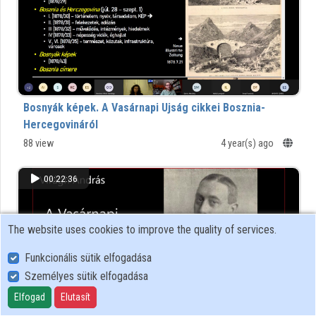
Bosnyák képek. A Vasárnapi Ujság cikkei Bosznia-
Hercegovináról
88 view
4 year(s) ago
00:22:36
The website uses cookies to improve the quality of services.
Funkcionális sütik elfogadása
Személyes sütik elfogadása
Elfogad
Elutasít