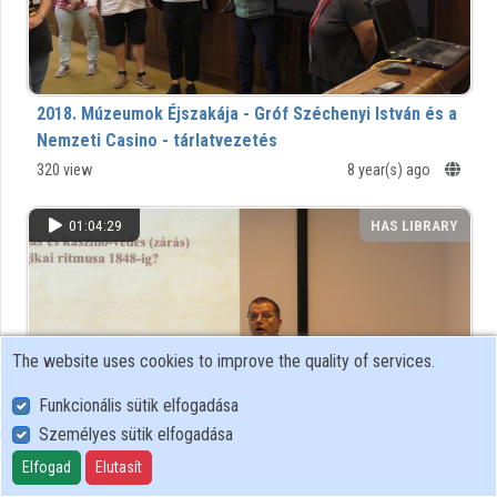
2018. Múzeumok Éjszakája - Gróf Széchenyi István és a
Nemzeti Casino - tárlatvezetés
320 view
8 year(s) ago
01:04:29
HAS LIBRARY
The website uses cookies to improve the quality of services.
Funkcionális sütik elfogadása
Személyes sütik elfogadása
Elfogad
Elutasít
2018. Múzeumok Éjszakája -Nyitottság és exkluzivitás –