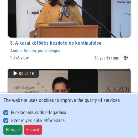
8. A korai kötődés kezdete és kontinuitása
Andrek Andrea, pszichológus
1 746 view
10 year(s) ago
00:59:48
The website uses cookies to improve the quality of services.
Funkcionális sütik elfogadása
Személyes sütik elfogadása
Elfogad
Elutasít