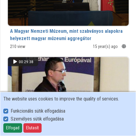
A Magyar Nemzeti Múzeum, mint szabványos alapokra
helyezett magyar múzeumi aggregátor
210 view
15 year(s) ago
00:29:38
The website uses cookies to improve the quality of services.
Funkcionális sütik elfogadása
Személyes sütik elfogadása
Elfogad
Elutasít
Oszd meg és uralkodj!