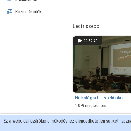
Közreműködők
Legfrissebb
00:52:40
Hidrológia I. - 5. előadás
1 079 megtekintés
Ez a weboldal kizárólag a működéshez elengedhetetlen sütiket hasz