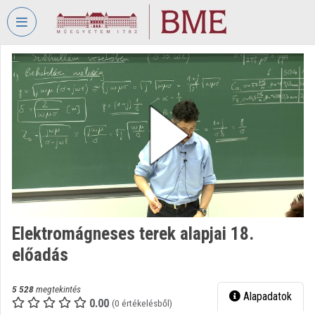
Fejléc kihagyása
Menü kihagyása
Tartalom kihagyása
VIDEO
TORIUM
BUDAPESTI
MŰSZAKI
ÉS
GAZDASÁGTUDOMÁNYI
EGYETEM
Intézményi kezdőlap
Bejelentkezés
Elektromágneses terek alapjai 18.
előadás
Intézményi felfedezés
Kategóriák
5 528
megtekintés
Alapadatok
0.00
(0 értékelésből)
Intézményi listák