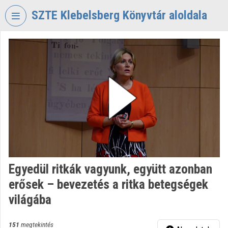
Fejléc kihagyása
Menü kihagyása
Tartalom kihagyása
SZTE Klebelsberg Könyvtár aloldala
VIDEO
TORIUM
SZTE
KLEBELSBERG
KÖNYVTÁR
Intézményi kezdőlap
Bejelentkezés
Intézményi felfedezés
Egyedül ritkák vagyunk, együtt azonban
erősek – bevezetés a ritka betegségek
Kategóriák
világába
Intézményi listák
151
megtekintés
Intézmények