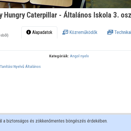
 Hungry Caterpillar - Általános Iskola 3. osz
Alapadatok
Közreműködők
Technikai
ésből)
Kategóriák:
Angol nyelv
Tanítási Nyelvű Általános
nál a biztonságos és zökkenőmentes böngészés érdekében.