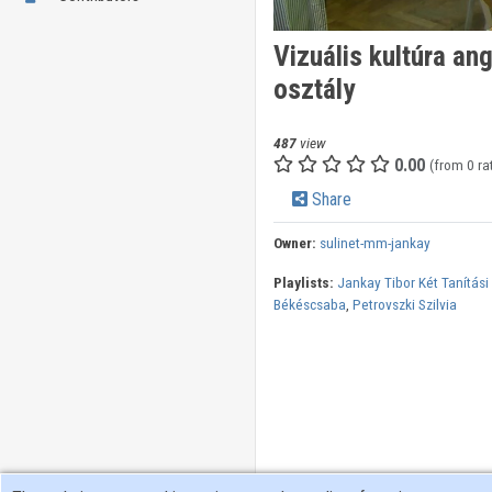
Vizuális kultúra ang
osztály
487
view
0.00
(from 0 ra
Share
Owner:
sulinet-mm-jankay
Playlists:
Jankay Tibor Két Tanítási 
Békéscsaba
,
Petrovszki Szilvia