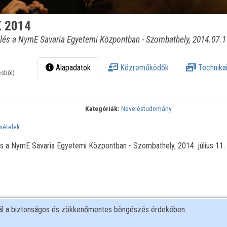
K 2014
lés a NymE Savaria Egyetemi Központban - Szombathely, 2014.07.1
Alapadatok
Közreműködők
Technikai
ésből)
Kategóriák:
Neveléstudomány
vételek
 a NymE Savaria Egyetemi Központban - Szombathely, 2014. július 11.
nál a biztonságos és zökkenőmentes böngészés érdekében.