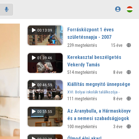
Forrásközpont 1 éves
00:13:09
születésnapja - 2007
239 megtekintés
15 éve
Kerekasztal beszélgetés
01:39:46
Vekerdy Tamás
pszichológussal
514 megtekintés
8 éve
XVI. Bolyai iskolák találkozója -
Kiállítás megnyitó ünnepsége
00:46:59
Gyakorló iskolák összművészeti
XVI. Bolyai iskolák találkozója -
találkozója
Gyakorló iskolák összművészeti
111 megtekintés
8 éve
találkozója
Az Aranybulla, a Hármaskönyv
00:55:55
és a nemesi szabadságjogok
100 megtekintés
3 éve
Ólmod élni akar!