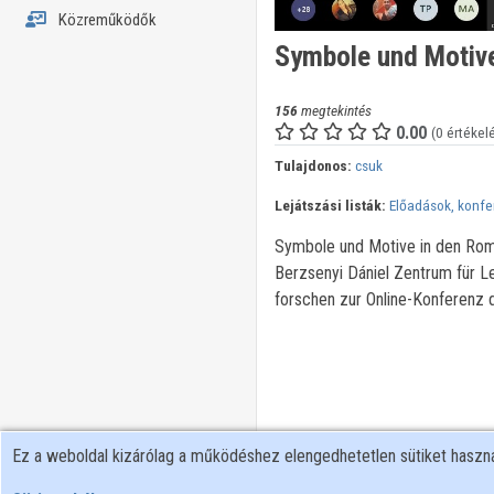
Közreműködők
Symbole und Motive
156
megtekintés
0.00
(0 értékel
Tulajdonos:
csuk
Lejátszási listák:
Előadások, konfe
Symbole und Motive in den Roma
Berzsenyi Dániel Zentrum für Le
forschen zur Online-Konferenz 
Ez a weboldal kizárólag a működéshez elengedhetetlen sütiket hasz