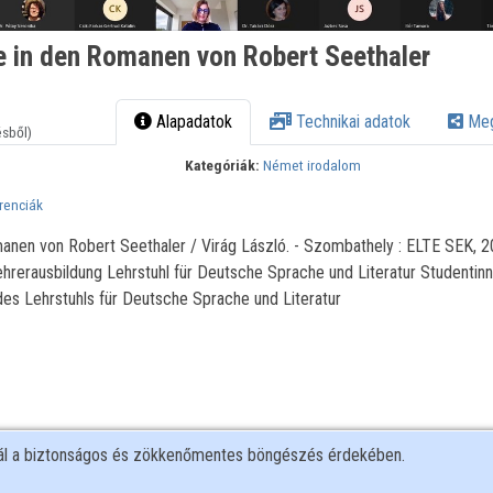
 in den Romanen von Robert Seethaler
Alapadatok
Technikai adatok
Meg
ésből)
Kategóriák:
Német irodalom
renciák
nen von Robert Seethaler / Virág László. - Szombathely : ELTE SEK, 2
hrerausbildung Lehrstuhl für Deutsche Sprache und Literatur Studentin
des Lehrstuhls für Deutsche Sprache und Literatur
nál a biztonságos és zökkenőmentes böngészés érdekében.