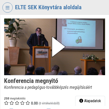
Fejléc kihagyása
Menü kihagyása
Tartalom kihagyása
ELTE SEK Könyvtára aloldala
VIDEO
TORIUM
ELTE
EKL
SAVARIA
KÖNYVTÁR
ÉS
LEVÉLTÁR
Intézményi kezdőlap
Konferencia megnyitó
Bejelentkezés
Konferencia a pedagógus-továbbképzés megújításáért
Intézményi felfedezés
250
megtekintés
Alapadatok
0.00
Kategóriák
(0 értékelésből)