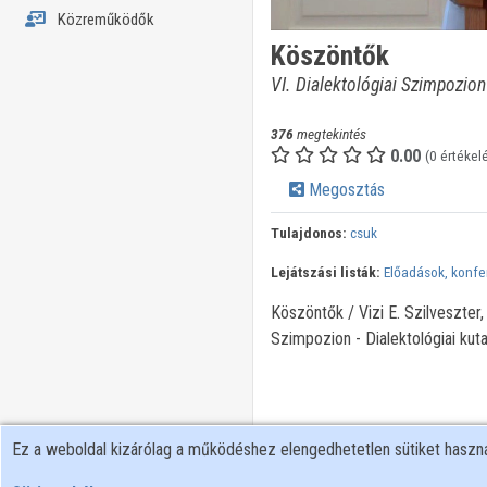
Közreműködők
Köszöntők
VI. Dialektológiai Szimpozion
376
megtekintés
0.00
(0 értékel
Megosztás
Tulajdonos:
csuk
Lejátszási listák:
Előadások, konfe
Köszöntők / Vizi E. Szilveszter
Szimpozion - Dialektológiai kut
Ez a weboldal kizárólag a működéshez elengedhetetlen sütiket hasz