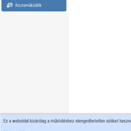
Közreműködők
Ez a weboldal kizárólag a működéshez elengedhetetlen sütiket hasz