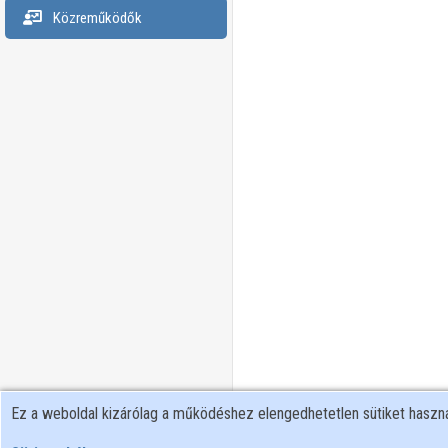
Közreműködők
Ez a weboldal kizárólag a működéshez elengedhetetlen sütiket hasz