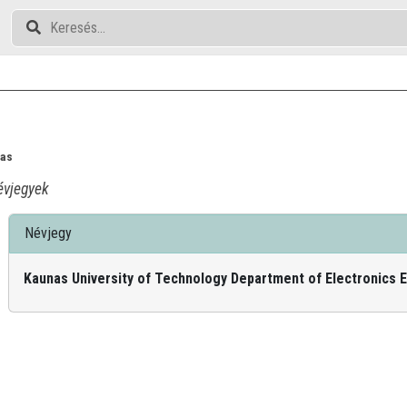
kas
vjegyek
Névjegy
Kaunas University of Technology Department of Electronics 