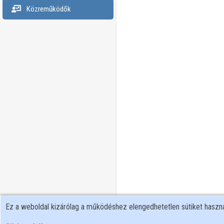
Közreműködők
Ez a weboldal kizárólag a működéshez elengedhetetlen sütiket hasz