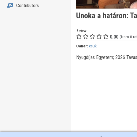
Contributors
Unoka a határon: Ta
1
view
0.00
(from 0 ra
Owner:
csuk
Nyugdíjas Egyetem; 2026 Tavasz