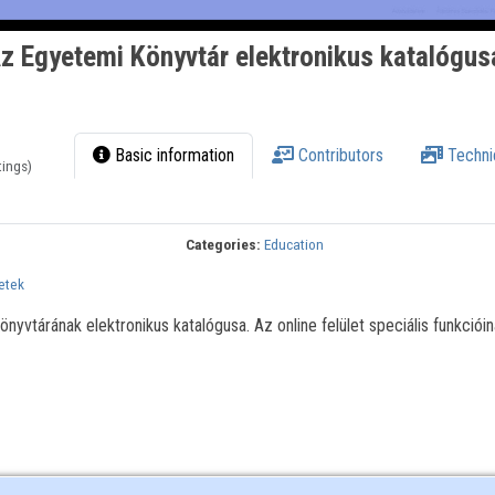
z Egyetemi Könyvtár elektronikus katalógu
Basic information
Contributors
Techni
tings)
Categories:
Education
etek
vtárának elektronikus katalógusa. Az online felület speciális funkciói