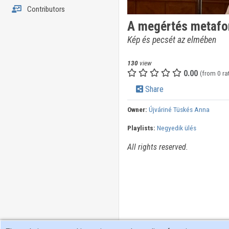
Contributors
A megértés metafo
Kép és pecsét az elmében
130
view
0.00
(from 0 ra
Share
Owner:
Újváriné Tüskés Anna
Playlists:
Negyedik ülés
All rights reserved.