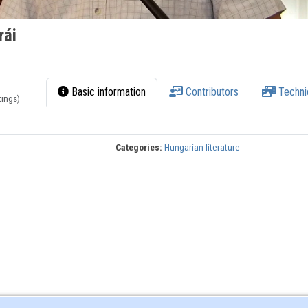
rái
Basic information
Contributors
Techni
tings)
Categories:
Hungarian literature