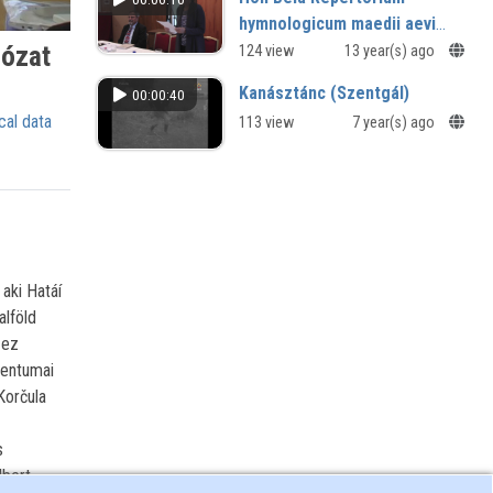
hymnologicum maedii aevi
Hungariae c. kötetéről
lózat
124 view
13 year(s) ago
Kanásztánc (Szentgál)
00:00:40
cal data
113 view
7 year(s) ago
 aki Hatáí
alföld
 ez
mentumai
Korčula
s
lbert