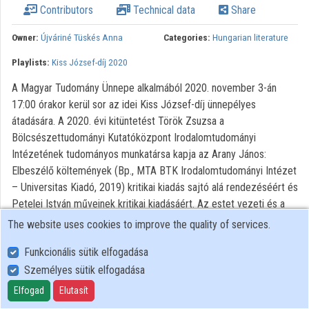
Contributors
Technical data
Share
Organizations
Owner:
Újváriné Tüskés Anna
Categories:
Hungarian literature
Contributors
Playlists:
Kiss József-díj 2020
A Magyar Tudomány Ünnepe alkalmából 2020. november 3-án
17:00 órakor kerül sor az idei Kiss József-díj ünnepélyes
átadására. A 2020. évi kitüntetést Török Zsuzsa a
Bölcsészettudományi Kutatóközpont Irodalomtudományi
Intézetének tudományos munkatársa kapja az Arany János:
Elbeszélő költemények (Bp., MTA BTK Irodalomtudományi Intézet
– Universitas Kiadó, 2019) kritikai kiadás sajtó alá rendezéséért és
Petelei István műveinek kritikai kiadásáért. Az estet vezeti és a
kuratórium indoklását felolvassa: Békés Enikő, a kuratórium tagja.
The website uses cookies to improve the quality of services.
Minden jog fenntartva.
Funkcionális sütik elfogadása
Személyes sütik elfogadása
User Policy
Elfogad
Elutasít
Adatkezelési tájékoztató (en)