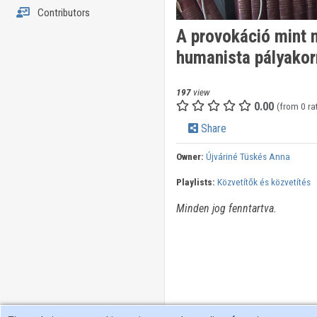
Contributors
A provokáció mint 
humanista pályakor
197
view
0.00
(from 0 ra
Share
Owner:
Újváriné Tüskés Anna
Playlists:
Közvetítők és közvetítés
Minden jog fenntartva.