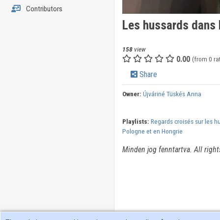
Contributors
Les hussards dans 
158
view
0.00
(from 0 ra
Share
Owner:
Újváriné Tüskés Anna
Playlists:
Regards croisés sur les h
Pologne et en Hongrie
Minden jog fenntartva. All right