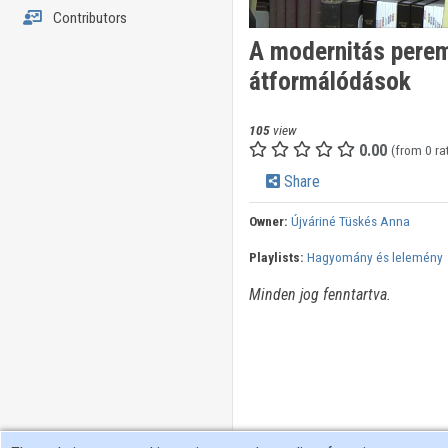
Contributors
A modernitás perem
átformálódások
105
view
0.00
(from 0 ra
Share
Owner:
Újváriné Tüskés Anna
Playlists:
Hagyomány és lelemény
Minden jog fenntartva.