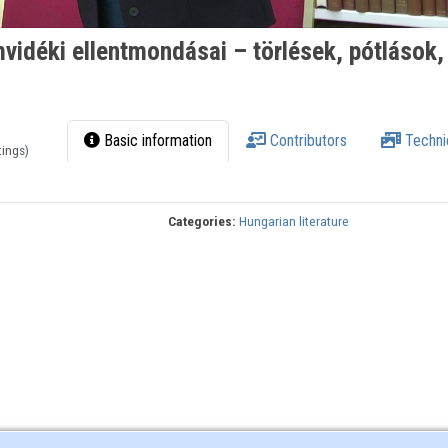
vidéki ellentmondásai – törlések, pótlások,
Basic information
Contributors
Techni
tings)
Categories:
Hungarian literature