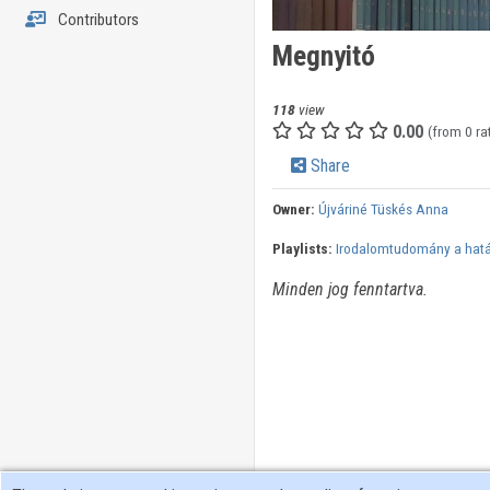
Contributors
Megnyitó
118
view
0.00
(from 0 ra
Share
Owner:
Újváriné Tüskés Anna
Playlists:
Irodalomtudomány a határ
Minden jog fenntartva.