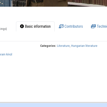
Basic information
Contributors
Techni
tings)
Categories:
Literature
,
Hungarian literature
ain kívül