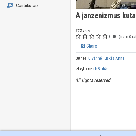
Contributors
A janzenizmus kut
212
view
0.00
(from 0 ra
Share
Owner:
Újváriné Tüskés Anna
Playlists:
Első ülés
All rights reserved.