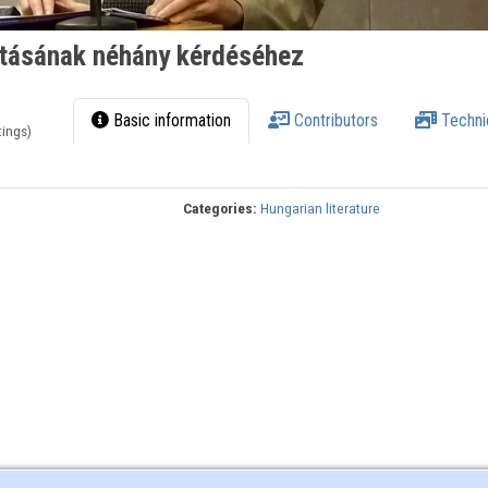
atásának néhány kérdéséhez
Basic information
Contributors
Techni
tings)
Categories:
Hungarian literature