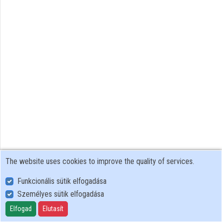
Organizations
Contributors
The website uses cookies to improve the quality of services.
Funkcionális sütik elfogadása
Személyes sütik elfogadása
User Policy
Adatkezelési tájékoztató (en)
Elfogad
Elutasít
Cookie Policy