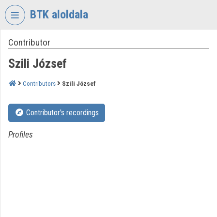
Skip header
Skip menu
Skip content
BTK aloldala
Contributor
VIDEO
TORIUM
Szili József
RESEARCH
CENTRE
Contributors
Szili József
FOR
THE
Contributor's recordings
HUMANTITIES
Organization home
Profiles
Log In
Organization discovery
Categories
Organization playlists