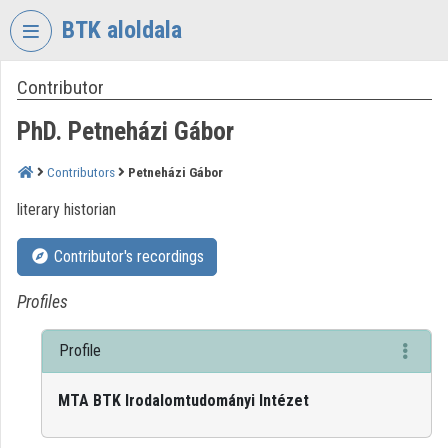
Skip header
Skip menu
Skip content
BTK aloldala
Contributor
VIDEO
TORIUM
PhD. Petneházi Gábor
RESEARCH
CENTRE
Contributors
Petneházi Gábor
FOR
literary historian
THE
HUMANTITIES
Contributor's recordings
Organization home
Profiles
Log In
Profile
Organization discovery
MTA BTK Irodalomtudományi Intézet
Categories
Organization playlists