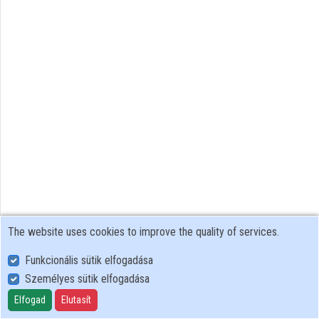
Organizations
Contributors
The website uses cookies to improve the quality of services.
Funkcionális sütik elfogadása
Személyes sütik elfogadása
User Policy
Adatkezelési tájékoztató (en)
Elfogad
Elutasít
Cookie Policy