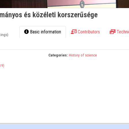
mányos és közéleti korszerűsége
Basic information
Contributors
Techni
tings)
Categories:
History of science
19)